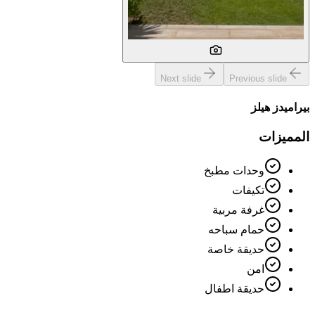
Next slide
Previous slide
بيراميدز هيلز
المميزات
وحدات مطبخ
تكيفات
غرفة مربية
حمام سباحه
حديقة خاصة
امن
حديقة اطفال