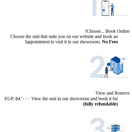
Choose... Book Online!
Choose the unit that suits you on our website and book an
appointment to visit it in our showroom.
No Fees!
View and Reserve
EGP.
٥٨٬٠٠٠
View the unit in our showroom and book it for
(fully refundable)