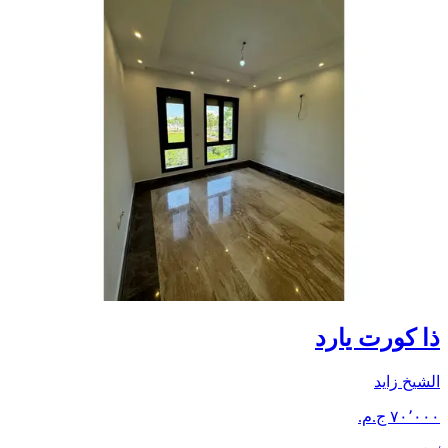
ذا كورت يارد
الشيخ زايد