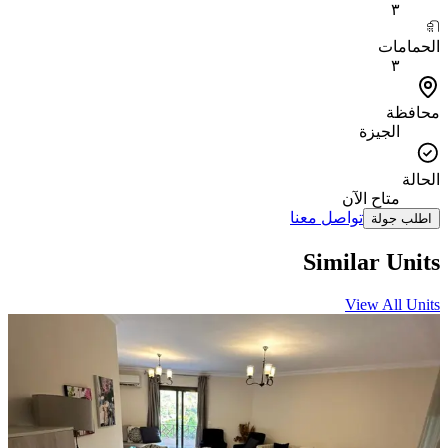
٣
الحمامات
٣
محافظة
الجيزة
الحالة
متاح الآن
تواصل معنا
اطلب جولة
Similar Units
View All Units