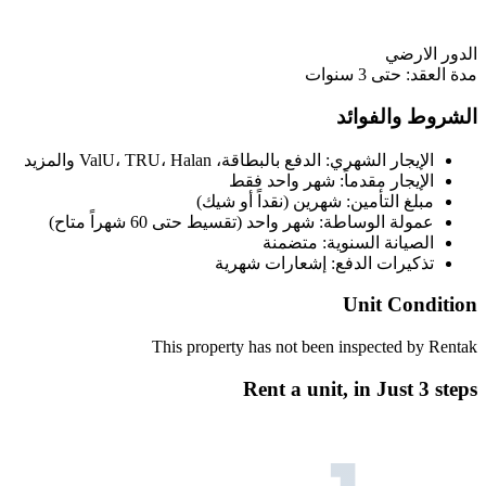
الدور الارضي
مدة العقد: حتى 3 سنوات
الشروط والفوائد
الإيجار الشهري: الدفع بالبطاقة، ValU، TRU، Halan والمزيد
الإيجار مقدماً: شهر واحد فقط
مبلغ التأمين: شهرين (نقداً أو شيك)
عمولة الوساطة: شهر واحد (تقسيط حتى 60 شهراً متاح)
الصيانة السنوية: متضمنة
تذكيرات الدفع: إشعارات شهرية
Unit Condition
This property has not been inspected by Rentak
Rent a unit, in
Just 3 steps