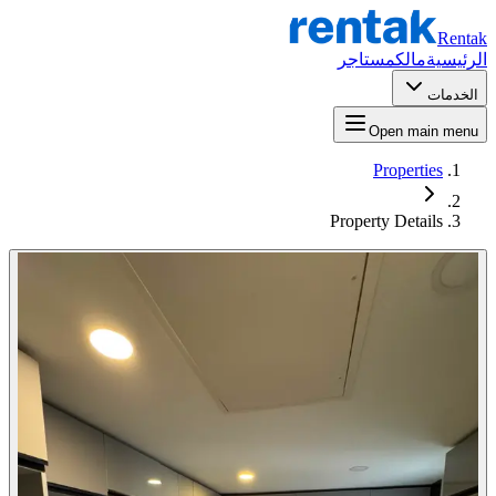
Rentak
الرئيسية
مالك
مستاجر
الخدمات
Open main menu
Properties
Property Details