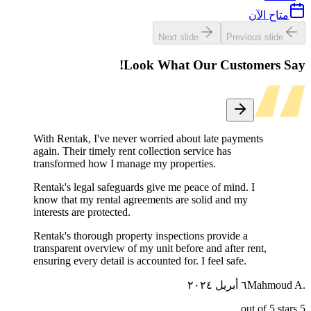
متاح الآن
Next slide
Previous slide
Look What Our Customers Say!
With Rentak, I've never worried about late payments
again. Their timely rent collection service has
transformed how I manage my properties.
Rentak's legal safeguards give me peace of mind. I
know that my rental agreements are solid and my
interests are protected.
Rentak's thorough property inspections provide a
transparent overview of my unit before and after rent,
ensuring every detail is accounted for. I feel safe.
Mahmoud A.
٦ أبريل ٢٠٢٤
out of 5 stars
5