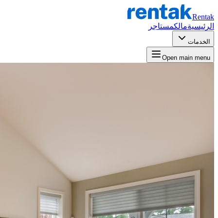
Rentak
الرئيسية
مالك
مستاجر
الخدمات
Open main menu