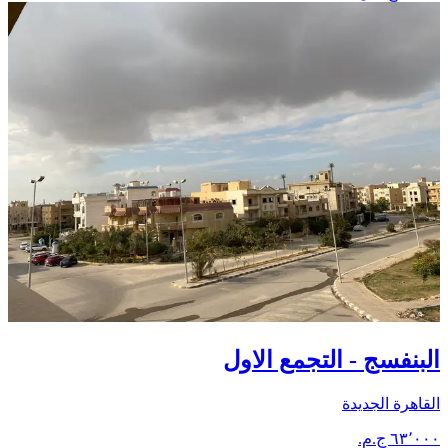
البنفسج - التجمع الاول
القاهرة الجديدة