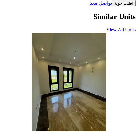
تواصل معنا
اطلب جولة
Similar Units
View All Units