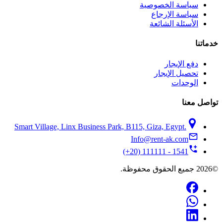
سياسة الخصوصية
سياسة الإرجاع
الأسئلة الشائعة
خدماتنا
دفع الإيجار
تحصيل الإيجار
الوحدات
تواصل معنا
Smart Village, Linx Business Park, B115, Giza, Egypt.
Info@rent-ak.com
(+20) 111111 - 1541
©2026 جميع الحقوق محفوظة.