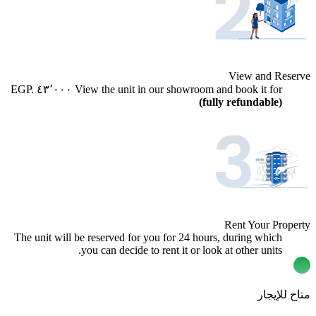
View and Reserve
EGP.
٤٣٬٠٠٠
View the unit in our showroom and book it for
(fully refundable)
Rent Your Property
The unit will be reserved for you for 24 hours, during which
you can decide to rent it or look at other units.
متاح للإيجار