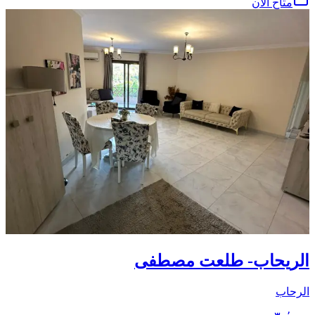
متاح الآن
الريحاب- طلعت مصطفى
الرحاب