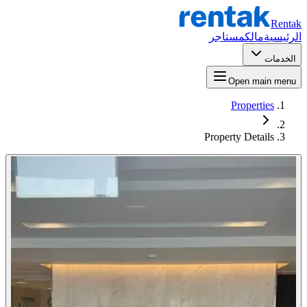
Rentak
الرئيسية
مالك
مستاجر
الخدمات
Open main menu
Properties
Property Details