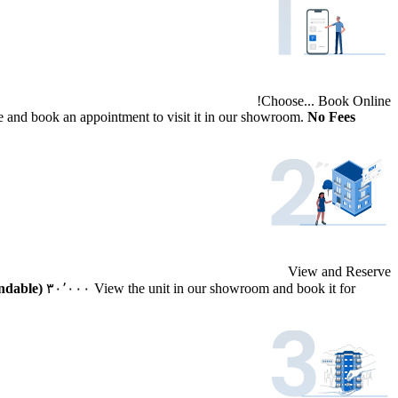
Choose... Book Online!
e and book an appointment to visit it in our showroom.
No Fees!
View and Reserve
undable)
EGP.
٣٠٬٠٠٠
View the unit in our showroom and book it for