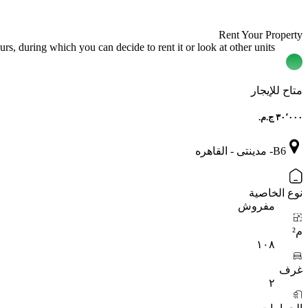
Rent Your Property
rs, during which you can decide to rent it or look at other units.
متاح للإيجار
B6- مدينتى - القاهره
نوع الخاصية
مفروش
م²
١٠٨
غرف
٢