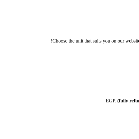
Choose the unit that suits you on our websit
(fully ref