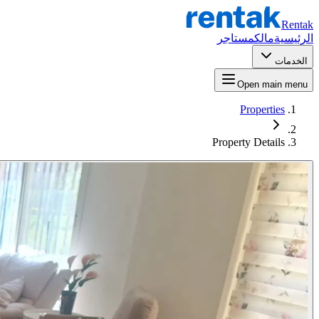
Rentak
الرئيسية
مالك
مستاجر
الخدمات
Open main menu
Properties
Property Details