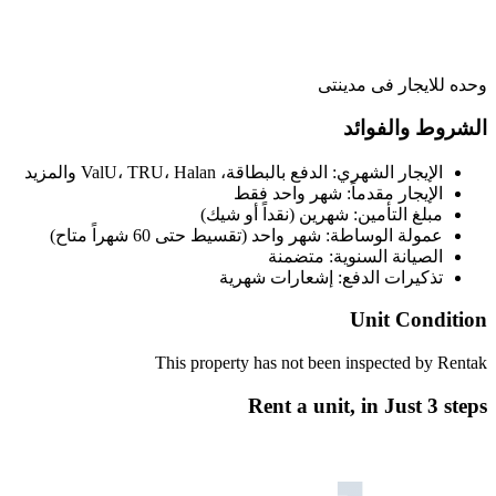
وحده للايجار فى مدينتى
الشروط والفوائد
الإيجار الشهري: الدفع بالبطاقة، ValU، TRU، Halan والمزيد
الإيجار مقدماً: شهر واحد فقط
مبلغ التأمين: شهرين (نقداً أو شيك)
عمولة الوساطة: شهر واحد (تقسيط حتى 60 شهراً متاح)
الصيانة السنوية: متضمنة
تذكيرات الدفع: إشعارات شهرية
Unit Condition
This property has not been inspected by Rentak
Rent a unit, in
Just 3 steps