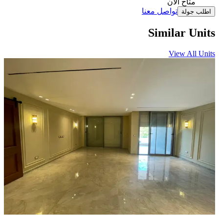
متاح الآن
تواصل معنا
اطلب جولة
Similar Units
View All Units