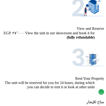
View and Reserve
EGP.
٢٧٬٠٠٠
View the unit in our showroom and book it for
(fully refundable)
Rent Your Property
The unit will be reserved for you for 24 hours, during which
you can decide to rent it or look at other units.
متاح للإيجار