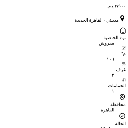
مدينتي - القاهرة الجديدة
نوع الخاصية
مفروش
م²
١٠٦
غرف
٢
الحمامات
١
محافظة
القاهرة
الحالة