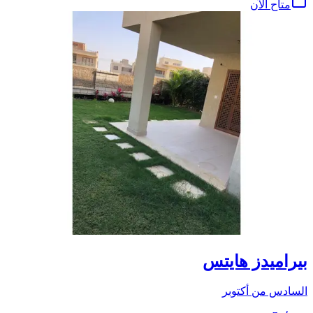
متاح الآن
بيراميدز هايتس
السادس من أكتوبر