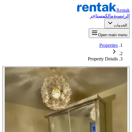
Rentak
الرئيسية
مالك
مستاجر
الخدمات
Open main menu
Properties
Property Details