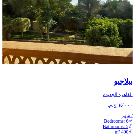
بيلاجيو
القاهرة الجديدة
/
شهر
Bedrooms:
6
Bathrooms:
5
m²
400