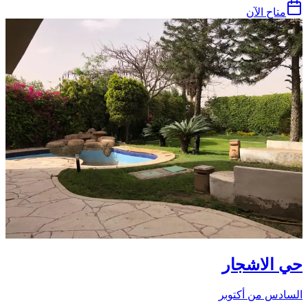
متاح الآن
حي الاشجار
السادس من أكتوبر