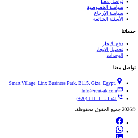
تواصل معنا
سياسة الخصوصية
سياسة الإرجاع
الأسئلة الشائعة
خدماتنا
دفع الإيجار
تحصيل الإيجار
الوحدات
تواصل معنا
Smart Village, Linx Business Park, B115, Giza, Egypt.
Info@rent-ak.com
(+20) 111111 - 1541
©2026 جميع الحقوق محفوظة.