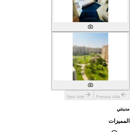
Next slide
Previous slide
مدينتي
المميزات