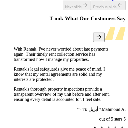
Next slide
Previous slide
Look What Our Customers Say!
With Rentak, I've never worried about late payments
again. Their timely rent collection service has
transformed how I manage my properties.
Rentak's legal safeguards give me peace of mind. I
know that my rental agreements are solid and my
interests are protected.
Rentak's thorough property inspections provide a
transparent overview of my unit before and after rent,
ensuring every detail is accounted for. I feel safe.
Mahmoud A.
٦ أبريل ٢٠٢٤
out of 5 stars
5