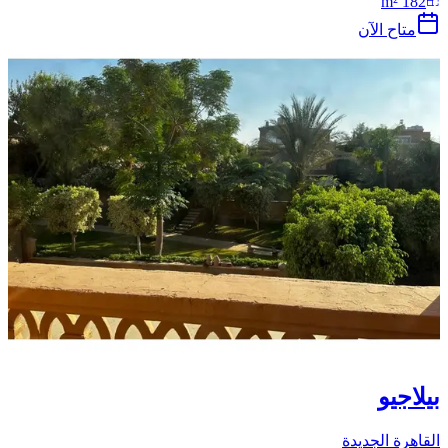
m²
182
متاح الآن
بيلاجيو
القاهرة الجديدة