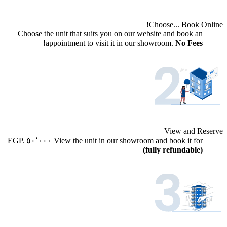
Choose... Book Online!
Choose the unit that suits you on our website and book an
appointment to visit it in our showroom.
No Fees!
View and Reserve
EGP.
٥٠٬٠٠٠
View the unit in our showroom and book it for
(fully refundable)