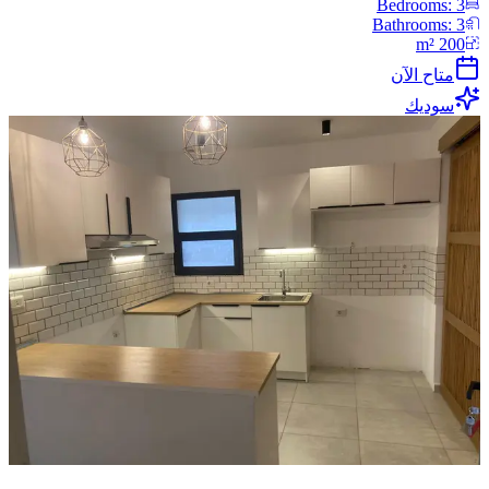
Bedrooms:
3
Bathrooms:
3
m²
200
متاح الآن
سوديك