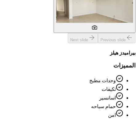
Next slide
Previous slide
بيراميدز هيلز
المميزات
وحدات مطبخ
تكيفات
اسانسير
حمام سباحه
امن