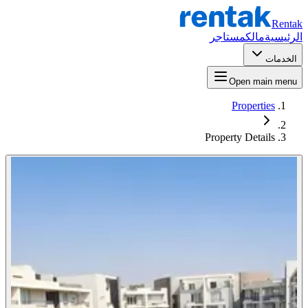
Rentak
الرئيسية
مالك
مستاجر
الخدمات
Open main menu
Properties
Property Details