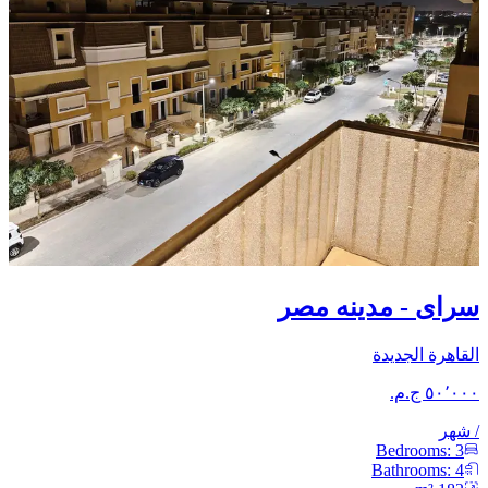
سراى - مدينه مصر
القاهرة الجديدة
/
شهر
Bedrooms:
3
Bathrooms:
4