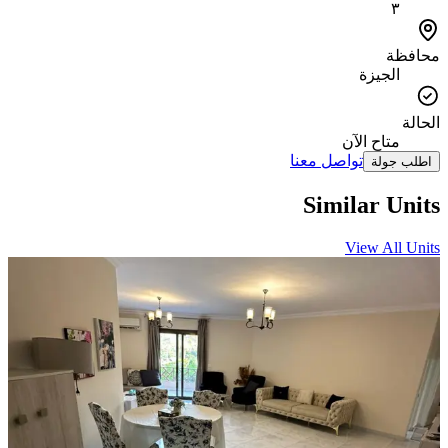
٣
محافظة
الجيزة
الحالة
متاح الآن
تواصل معنا
اطلب جولة
Similar Units
View All Units