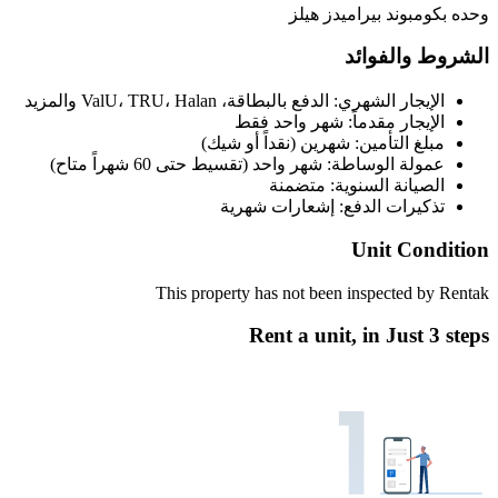
وحده بكومبوند بيراميدز هيلز
الشروط والفوائد
الإيجار الشهري: الدفع بالبطاقة، ValU، TRU، Halan والمزيد
الإيجار مقدماً: شهر واحد فقط
مبلغ التأمين: شهرين (نقداً أو شيك)
عمولة الوساطة: شهر واحد (تقسيط حتى 60 شهراً متاح)
الصيانة السنوية: متضمنة
تذكيرات الدفع: إشعارات شهرية
Unit Condition
This property has not been inspected by Rentak
Rent a unit, in
Just 3 steps